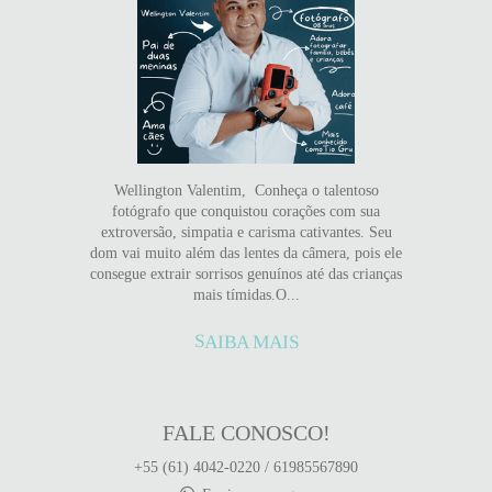
Wellington Valentim, Conheça o talentoso
fotógrafo que conquistou corações com sua
extroversão, simpatia e carisma cativantes. Seu
dom vai muito além das lentes da câmera, pois ele
consegue extrair sorrisos genuínos até das crianças
mais tímidas.O...
SAIBA MAIS
FALE CONOSCO!
+55 (61) 4042-0220 / 61985567890