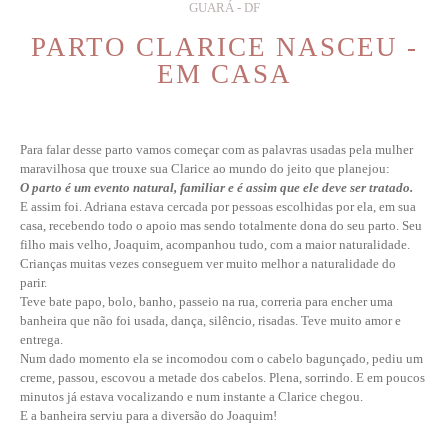
GUARÁ - DF
PARTO CLARICE NASCEU -
EM CASA
Para falar desse parto vamos começar com as palavras usadas pela mulher
maravilhosa que trouxe sua Clarice ao mundo do jeito que planejou:
O parto é um evento natural, familiar e é assim que ele deve ser tratado.
E assim foi. Adriana estava cercada por pessoas escolhidas por ela, em sua
casa, recebendo todo o apoio mas sendo totalmente dona do seu parto. Seu
filho mais velho, Joaquim, acompanhou tudo, com a maior naturalidade.
Crianças muitas vezes conseguem ver muito melhor a naturalidade do
parir.
Teve bate papo, bolo, banho, passeio na rua, correria para encher uma
banheira que não foi usada, dança, silêncio, risadas. Teve muito amor e
entrega.
Num dado momento ela se incomodou com o cabelo bagunçado, pediu um
creme, passou, escovou a metade dos cabelos. Plena, sorrindo. E em poucos
minutos já estava vocalizando e num instante a Clarice chegou.
E a banheira serviu para a diversão do Joaquim!