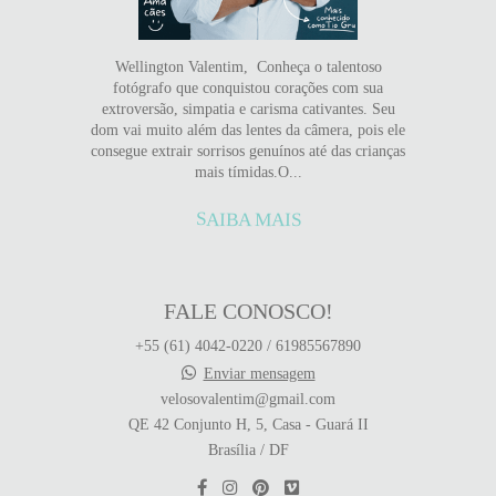
Wellington Valentim, Conheça o talentoso
fotógrafo que conquistou corações com sua
extroversão, simpatia e carisma cativantes. Seu
dom vai muito além das lentes da câmera, pois ele
consegue extrair sorrisos genuínos até das crianças
mais tímidas.O...
SAIBA MAIS
FALE CONOSCO!
+55 (61) 4042-0220 / 61985567890
Enviar mensagem
velosovalentim@gmail.com
QE 42 Conjunto H, 5, Casa - Guará II
Brasília / DF