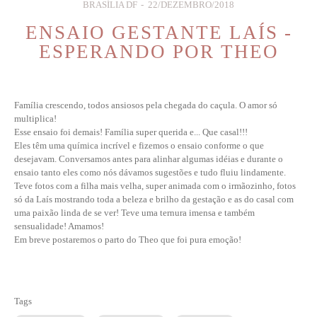
BRASÍLIA DF
22/DEZEMBRO/2018
ENSAIO GESTANTE LAÍS -
ESPERANDO POR THEO
Família crescendo, todos ansiosos pela chegada do caçula. O amor só
multiplica!
Esse ensaio foi demais! Família super querida e... Que casal!!!
Eles têm uma química incrível e fizemos o ensaio conforme o que
desejavam. Conversamos antes para alinhar algumas idéias e durante o
ensaio tanto eles como nós dávamos sugestões e tudo fluiu lindamente.
Teve fotos com a filha mais velha, super animada com o irmãozinho, fotos
só da Laís mostrando toda a beleza e brilho da gestação e as do casal com
uma paixão linda de se ver! Teve uma ternura imensa e também
sensualidade! Amamos!
Em breve postaremos o parto do Theo que foi pura emoção!
Tags