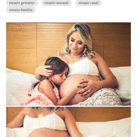
ensaio gestante
ensaio sensual
ensaio casal
ensaio família