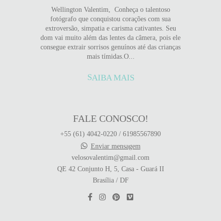
Wellington Valentim, Conheça o talentoso
fotógrafo que conquistou corações com sua
extroversão, simpatia e carisma cativantes. Seu
dom vai muito além das lentes da câmera, pois ele
consegue extrair sorrisos genuínos até das crianças
mais tímidas.O...
SAIBA MAIS
FALE CONOSCO!
+55 (61) 4042-0220 / 61985567890
Enviar mensagem
velosovalentim@gmail.com
QE 42 Conjunto H, 5, Casa - Guará II
Brasília / DF