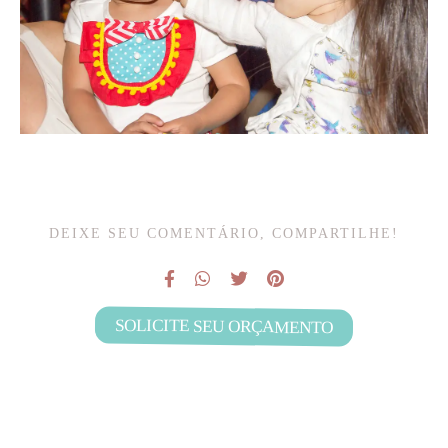
DEIXE SEU COMENTÁRIO, COMPARTILHE!
SOLICITE SEU ORÇAMENTO