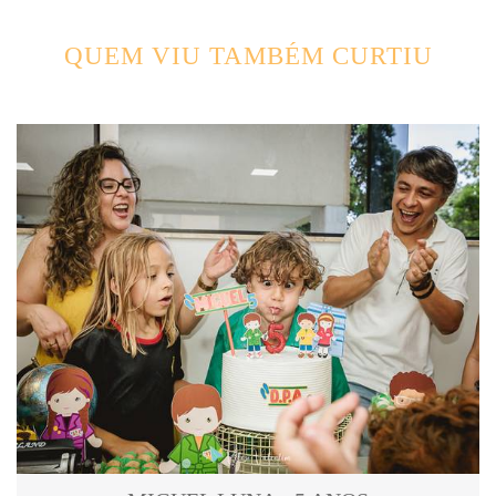
QUEM VIU TAMBÉM CURTIU