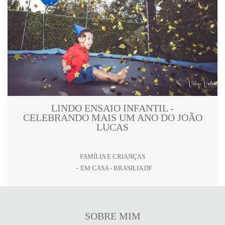
LINDO ENSAIO INFANTIL -
CELEBRANDO MAIS UM ANO DO JOÃO
LUCAS
FAMÍLIA E CRIANÇAS
EM CASA - BRASILIA DF
SOBRE MIM