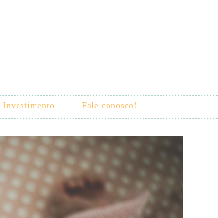
Investimento
Fale conosco!