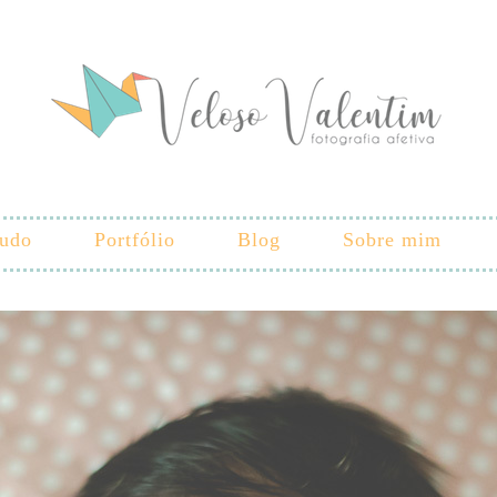
tudo
Portfólio
Blog
Sobre mim