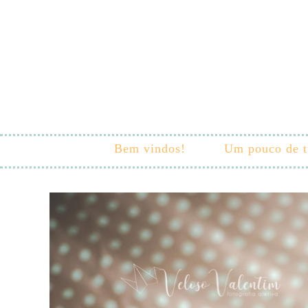
Bem vindos!
Um pouco de 