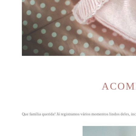
ACOMP
Que família querida! Já registramos vários momentos lindos deles, in