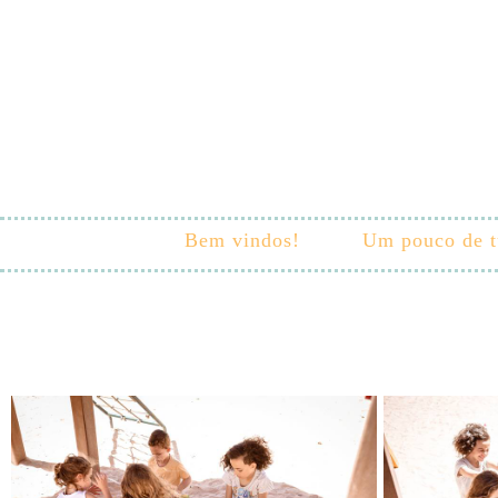
Bem vindos!
Um pouco de 