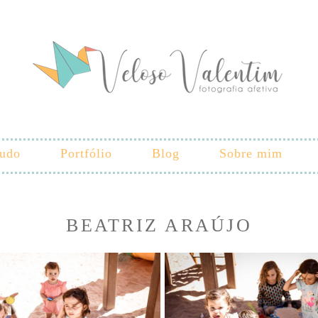
tudo
Portfólio
Blog
Sobre mim
BEATRIZ ARAÚJO