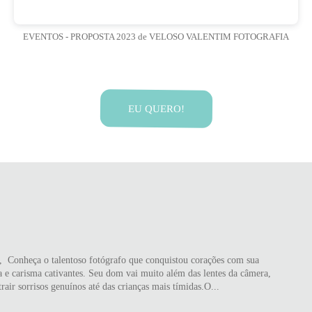
EVENTOS - PROPOSTA 2023
de VELOSO VALENTIM FOTOGRAFIA
EU QUERO!
, Conheça o talentoso fotógrafo que conquistou corações com sua
a e carisma cativantes. Seu dom vai muito além das lentes da câmera,
rair sorrisos genuínos até das crianças mais tímidas.O...