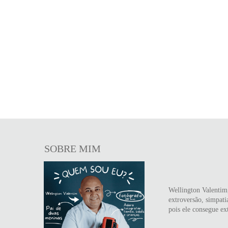
SOBRE MIM
Wellington Valentim
extroversão, simpati
pois ele consegue ext