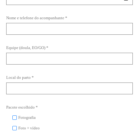
Nome e telefone do acompanhante *
Equipe (doula, EO/GO) *
Local do parto *
Pacote escolhido *
Fotografia
Foto + vídeo