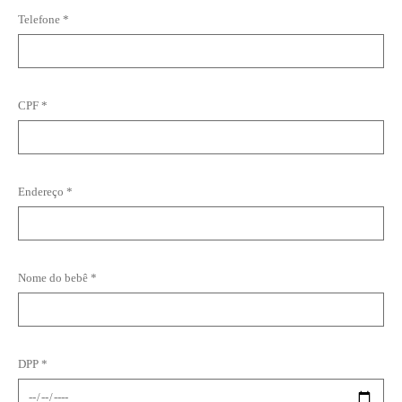
Telefone *
CPF *
Endereço *
Nome do bebê *
DPP *