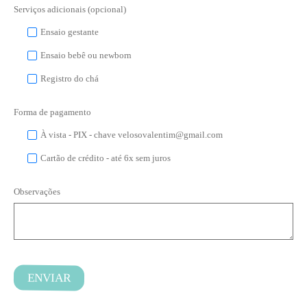
Serviços adicionais (opcional)
Ensaio gestante
Ensaio bebê ou newborn
Registro do chá
Forma de pagamento
À vista - PIX - chave velosovalentim@gmail.com
Cartão de crédito - até 6x sem juros
Observações
ENVIAR