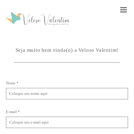
Seja muito bem vinda(o) a Veloso Valentim!
Nome *
E-mail *