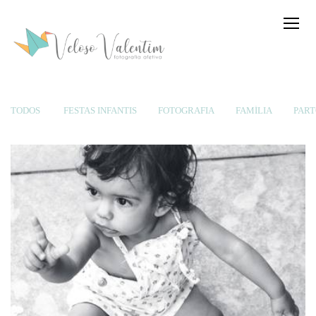
TODOS
FESTAS INFANTIS
FOTOGRAFIA
FAMÍLIA
PART