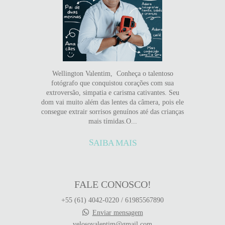
Wellington Valentim, Conheça o talentoso
fotógrafo que conquistou corações com sua
extroversão, simpatia e carisma cativantes. Seu
dom vai muito além das lentes da câmera, pois ele
consegue extrair sorrisos genuínos até das crianças
mais tímidas.O...
SAIBA MAIS
FALE CONOSCO!
+55 (61) 4042-0220 / 61985567890
Enviar mensagem
velosovalentim@gmail.com