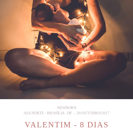
NEWBORN
ASA NORTE - BRASÍLIA - DF
29/OUTUBRO/2017
VALENTIM - 8 DIAS