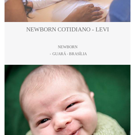
NEWBORN COTIDIANO - LEVI
NEWBORN
GUARÁ - BRASÍLIA