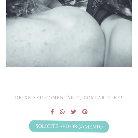
DEIXE SEU COMENTÁRIO, COMPARTILHE!
SOLICITE SEU ORÇAMENTO