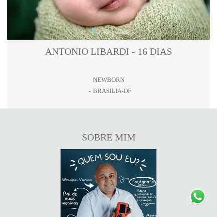
ANTONIO LIBARDI - 16 DIAS
NEWBORN
BRASILIA-DF
SOBRE MIM