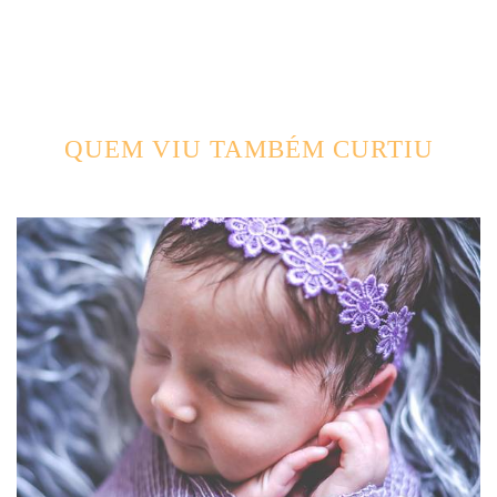
QUEM VIU TAMBÉM CURTIU